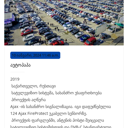
10 იანვარი, 2024 11:46 a.m.
აუტოპაპა
2019
საქართველო, რუსთავი
სატელევიზიო სისტემა, სახანძრო უსაფრთხოება
პროექტის აღწერა
Ajax -ის სახანძრო სიგნალიზაცია. იგი დაფუძნებულია
124 Ajax FireProtect უკაბელო სენსორზე.
პროექტის ფარგლებში, ანტენის პოსტი შეიცვალა
სატელევიზიო სისტემისთვის და DVB-C სტანდარტული