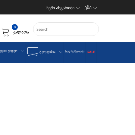
ენა
ჩემი ანგარიში
0
კალათა
უდიო-Ვიდეო
Ხელსაწყოები
Ტელევიზია
SALE