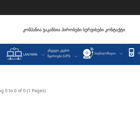
კომპანია
ვაკანსია
პირობები
სერვისები
კონტაქტი
Უწყვეტი Კვების
Ა
Სიგნალიზაცია
LAN/WAN
Წყაროები (UPS)
g 0 to 0 of 0 (1 Pages)