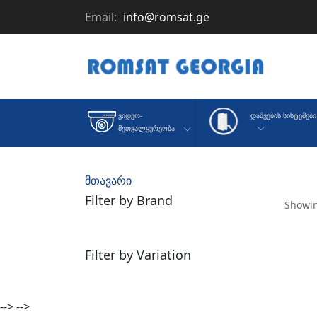
Email:
info@romsat.ge
Დაშვების Სისტემები
Ვიდეო-
Მეთვალყურეობა
მთავარი
Filter by Brand
Showin
Filter by Variation
-->
-->