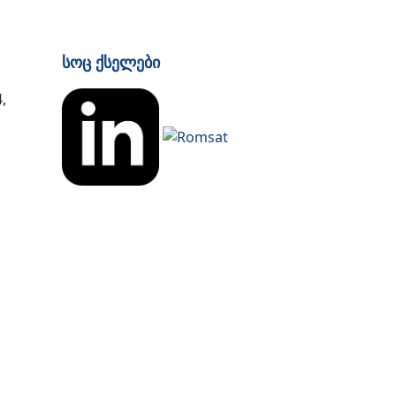
Სოც Ქსელები
,