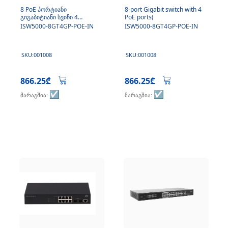
8 PoE პორტიანი
8-port Gigabit switch with 4
გიგაბიტიანი სვიჩი 4
PoE ports(
გიგაბიტი SFP აპლინკით
ISW5000-8GT4GP-POE-IN
ISW5000-8GT4GP-POE-IN
(კვების ბლოკით))
SKU:001008
SKU:001008
866.25₾
866.25₾
☑️
☑️
მარაგშია:
მარაგშია: