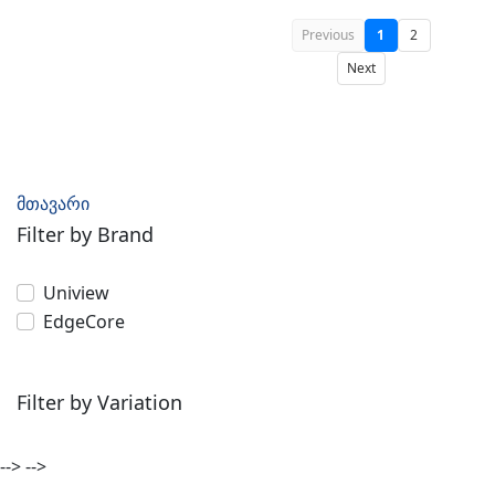
Previous
1
2
Next
მთავარი
Filter by Brand
Uniview
EdgeCore
Filter by Variation
-->
-->