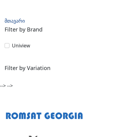
მთავარი
Filter by Brand
Uniview
Filter by Variation
-->
-->