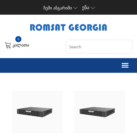
ენა
ჩემი ანგარიში
0
კალათა