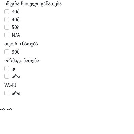
ინფრა-წითელი განათება
30მ
40მ
50მ
N/A
თეთრი ნათება
30მ
ორმაგი ნათება
კი
არა
WI-FI
არა
-->
-->