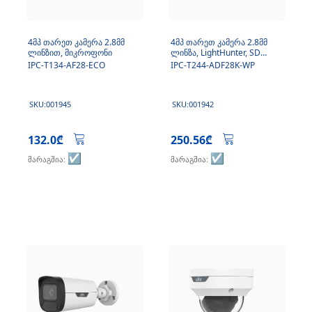
4მპ თარეთ კამერა 2.8მმ
4მპ თარეთ კამერა 2.8მმ
ლინზით, მიკროფონი
ლინზა, LightHunter, SD
ბარათი, მიკროფონი
IPC-T134-AF28-ECO
IPC-T244-ADF28K-WP
SKU:001945
SKU:001942
132.0₾
250.56₾
☑️
☑️
მარაგშია:
მარაგშია: