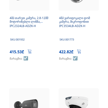
4მპ თარეთ კამერა, 2.8-12მმ
4მპ ვარიფოკალი დომ
მოტორიზებლი ლინზა,
კამერა, მიკროფონით
მიკროფონით
IPC2324LB-ADZK-H
IPC3534LB-ADZK-H
SKU:001932
SKU:001773
415.53₾
422.82₾
☑️
☑️
მარაგშია:
მარაგშია: