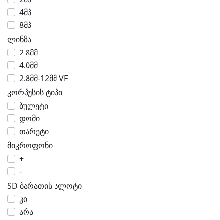
4მპ
8მპ
ლინზა
2.8მმ
4.0მმ
2.8მმ-12მმ VF
კორპუსის ტიპი
ბულეტი
დომი
თარეტი
მიკროფონი
+
-
SD ბარათის სლოტი
კი
არა