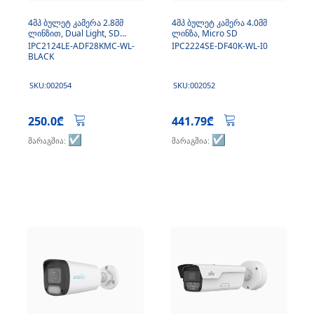
4მპ ბულეტ კამერა 2.8მმ
4მპ ბულეტ კამერა 4.0მმ
ლინზით, Dual Light, SD
ლინზა, Micro SD
ბარათით, მიკროფონი
IPC2124LE-ADF28KMC-WL-
IPC2224SE-DF40K-WL-I0
BLACK
SKU:002054
SKU:002052
250.0₾
441.79₾
☑️
☑️
მარაგშია:
მარაგშია: