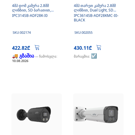
4მპ დომ კამერა 2.8მმ
4მპ თარეთ კამერა 2.8მმ
ლინზით, SD ბარათით,
ლინზით, Dual Light, SD
მიკროფონი
ბარათით, მიკროფონი
IPC314SB-ADF28K-I0
IPC3614SB-ADF28KMC-I0-
BLACK
SKU:002174
SKU:002055
422.82₾
430.11₾
🚚 გზაშია
☑️
— ჩამოსვლა:
მარაგშია:
10.08.2026