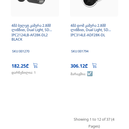
4მპ ბულეტ კამერა 2.8მმ
4მპ დომ კამერა 2.8მმ
ლინზით, Dual Light, SD
ლინზით, Dual Light, SD
ბარათით, მიკროფონი (შავი)
ბარათით, მიკროფონი
IPC2124LB-AF28K-DL2
IPC314LE-ADF28K-DL
BLACK
SKU:001270
SKU:001794
182.25₾
306.12₾
დარჩენილია: 1
☑️
მარაგშია:
Showing 1 to 12 of 37 (4
Pages)