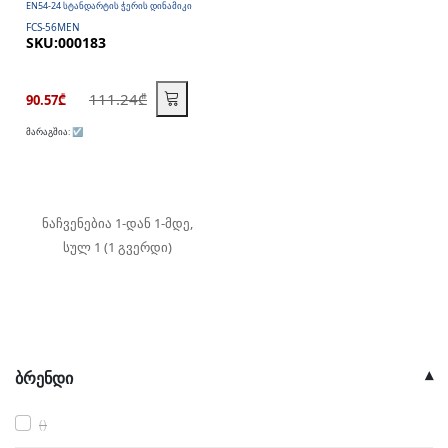
EN54-24 სტანდარტის ჭერის დინამიკი
FCS-56MEN
SKU:000183
111.24₾
90.57₾
მარაგშია:
☑️
ნაჩვენებია 1-დან 1-მდე,
სულ 1 (1 გვერდი)
ბრენდი
()