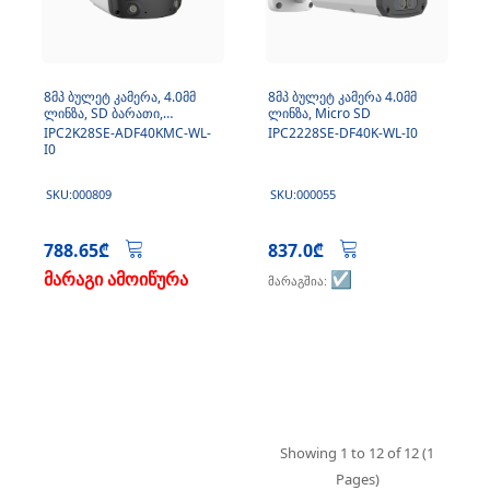
8მპ ბულეტ კამერა, 4.0მმ
8მპ ბულეტ კამერა 4.0მმ
ლინზა, SD ბარათი,
ლინზა, Micro SD
მიკროფონი
IPC2K28SE-ADF40KMC-WL-
IPC2228SE-DF40K-WL-I0
I0
SKU:000809
SKU:000055
788.65₾
837.0₾
მარაგი ამოიწურა
☑️
მარაგშია:
Showing 1 to 12 of 12 (1
Pages)