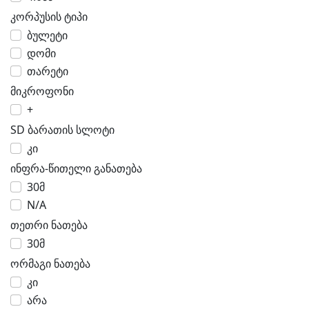
კორპუსის ტიპი
ბულეტი
დომი
თარეტი
მიკროფონი
+
SD ბარათის სლოტი
კი
ინფრა-წითელი განათება
30მ
N/A
თეთრი ნათება
30მ
ორმაგი ნათება
კი
არა