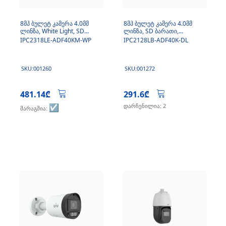
8მპ ბულეტ კამერა 4.0მმ
8მპ ბულეტ კამერა 4.0მმ
ლინზა, White Light, SD
ლინზა, SD ბარათი,
ბარათი, მიკროფონი
მიკროფონი, DL
IPC2318LE-ADF40KM-WP
IPC2128LB-ADF40K-DL
SKU:001260
SKU:001272
481.14₾
291.6₾
☑️
დარჩენილია: 2
მარაგშია: