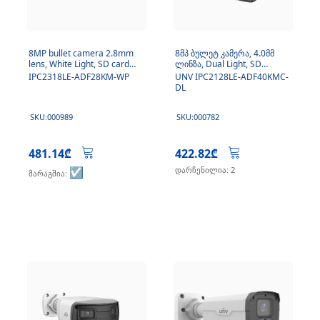
8MP bullet camera 2.8mm
8მპ ბულეტ კამერა, 4.0მმ
lens, White Light, SD card
ლინზა, Dual Light, SD
slot and Mic
ბარათი, მიკროფონი
IPC2318LE-ADF28KM-WP
UNV IPC2128LE-ADF40KMC-
DL
SKU:000989
SKU:000782
481.14₾
422.82₾
☑️
დარჩენილია: 2
მარაგშია: