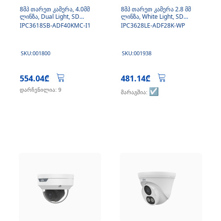
8მპ თარეთ კამერა, 4.0მმ
8მპ თარეთ კამერა 2.8 მმ
ლინზა, Dual Light, SD
ლინზა, White Light, SD
ბარათი, მიკროფონი
ბარათი, მიკროფონი
IPC3618SB-ADF40KMC-I1
IPC3628LE-ADF28K-WP
SKU:001800
SKU:001938
554.04₾
481.14₾
დარჩენილია: 9
☑️
მარაგშია: