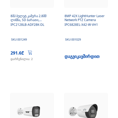
8მპ ბულეტ კამერა 2.8მმ
8MP 42X LightHunter Laser
ლინზა, SD ბარათი,
Network PTZ Camera
მიკროფონი, DL
IPC2128LB-ADF28K-DL
IPC6828EL-X42-W-VH1
SKU:001249
SKU:001029
291.6₾
დაგვიკავშირდით
დარჩენილია: 2