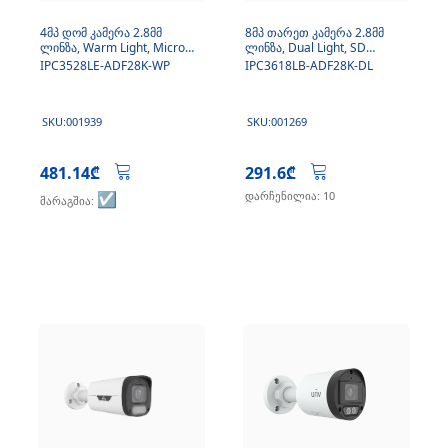
4მპ დომ კამერა 2.8მმ
8მპ თარეთ კამერა 2.8მმ
ლინზა, Warm Light, Micro
ლინზა, Dual Light, SD
SD, მიკროფონი
ბარათით, მიკროფონი
IPC3528LE-ADF28K-WP
IPC3618LB-ADF28K-DL
SKU:001939
SKU:001269
481.14₾
291.6₾
☑️
დარჩენილია: 10
მარაგშია: