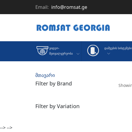
Email:
info@romsat.ge
Დაშვების Სისტემები
Ვიდეო-
Მეთვალყურეობა
მთავარი
Filter by Brand
Showin
Filter by Variation
-->
-->