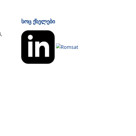
Სოც Ქსელები
,