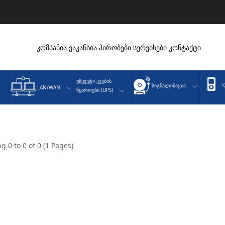
კომპანია
ვაკანსია
პირობები
სერვისები
კონტაქტი
Უწყვეტი Კვების
Ა
Სიგნალიზაცია
LAN/WAN
Წყაროები (UPS)
g 0 to 0 of 0 (1 Pages)