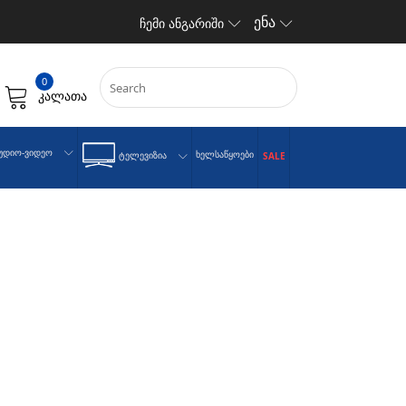
ენა
ჩემი ანგარიში
0
კალათა
უდიო-Ვიდეო
Ხელსაწყოები
Ტელევიზია
SALE