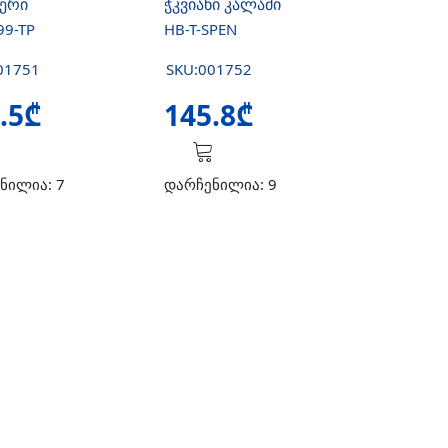
ერი
ჭკვიანი კალამი
99-TP
HB-T-SPEN
01751
SKU:001752
.5₾
145.8₾
ნილია: 7
დარჩენილია: 9