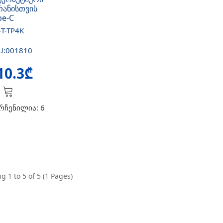
რანისთვის
pe-C
-T-TP4K
U:001810
10.3₾
რჩენილია: 6
g 1 to 5 of 5 (1 Pages)