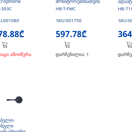
crophone
მონიტორებისათვის
ადაპტ
-303C
HB-T-FMC
HB-71
U:001080
SKU:001750
SKU:0
78.88₾
597.78₾
364
რაგი ამოიწურა
დარჩენილია: 1
დარჩე
აბელო
ნგლი
ტერაქტიური