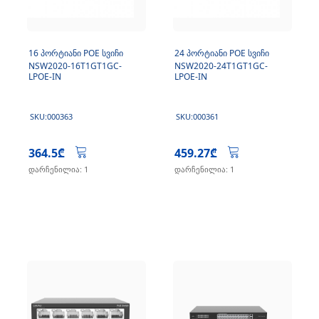
16 პორტიანი POE სვიჩი
24 პორტიანი POE სვიჩი
NSW2020-16T1GT1GC-
NSW2020-24T1GT1GC-
LPOE-IN
LPOE-IN
SKU:000363
SKU:000361
364.5₾
459.27₾
დარჩენილია: 1
დარჩენილია: 1