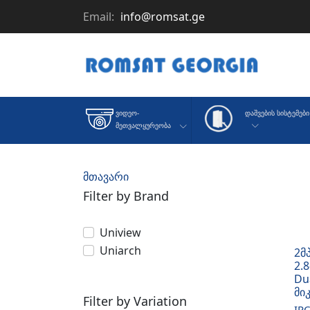
Email:
info@romsat.ge
Დაშვების Სისტემები
Ვიდეო-
Მეთვალყურეობა
მთავარი
Filter by Brand
Uniview
Uniarch
2მ
2.
Dua
მი
Filter by Variation
IP