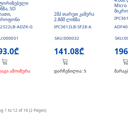
4.0მმ 
ტორიზებული
Micro 
ნზა, SD
მიკრ
რათი,
2მპ თარეთ კამერა
IPC36
კროფონი
2.8მმ ლინზა
C2322LB-ADZK-G
IPC3612LB-SF28-A
ADF40
U:000031
SKU:000032
SKU:0
93.0₾
141.08₾
196
რაგი ამოიწურა
დარჩენილია: 5
მარაგ
g 1 to 12 of 16 (2 Pages)