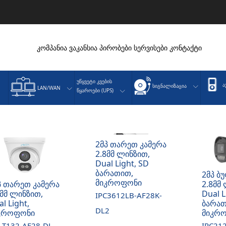
კომპანია
ვაკანსია
პირობები
სერვისები
კონტაქტი
Უწყვეტი Კვების
Ა
Სიგნალიზაცია
LAN/WAN
Წყაროები (UPS)
2მპ თარეთ კამერა
2.8მმ ლინზით,
Dual Light, SD
ბარათით,
2მპ ბ
მიკროფონი
პ თარეთ კამერა
2.8მმ
8მმ ლინზით,
Dual L
IPC3612LB-AF28K-
l Light,
ბარათ
DL2
კროფონი
მიკრ
C-T132-AF28-DL-
IPC21