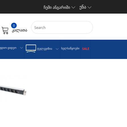
ენა
ჩემი ანგარიში
0
კალათა
უდიო-Ვიდეო
Ხელსაწყოები
Ტელევიზია
SALE