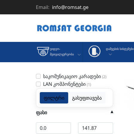
Email:
info@romsat.ge
Დაშვების Სისტემები
Ვიდეო-
Მეთვალყურეობა
საკომუნიკაციო კარადები
(2)
LAN კომპონენტები
(1)
ფილტრი
გასუფთავება
ფასი