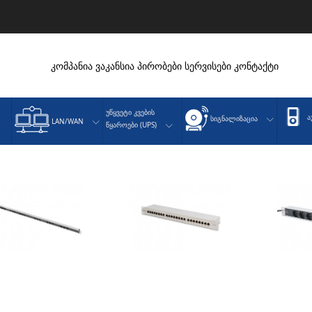
კომპანია
ვაკანსია
პირობები
სერვისები
კონტაქტი
Უწყვეტი Კვების
Ა
Სიგნალიზაცია
LAN/WAN
Წყაროები (UPS)