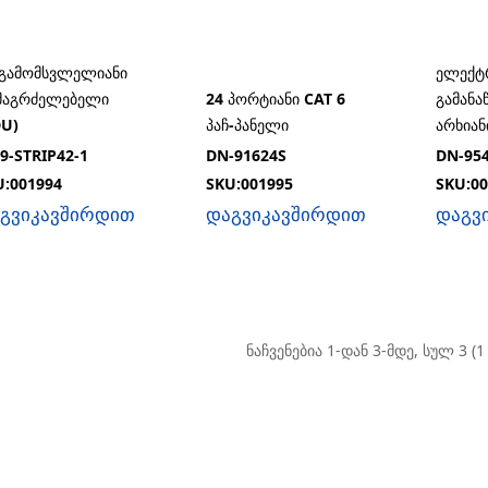
-ᲒᲐᲛᲝᲛᲡᲕᲚᲔᲚᲘᲐᲜᲘ
ᲔᲚᲔᲥᲢ
ᲛᲐᲒᲠᲫᲔᲚᲔᲑᲔᲚᲘ
24 ᲞᲝᲠᲢᲘᲐᲜᲘ CAT 6
ᲒᲐᲛᲐᲜᲐ
DU)
ᲞᲐᲩ-ᲞᲐᲜᲔᲚᲘ
ᲐᲠᲮᲘᲐᲜ
9-STRIP42-1
DN-91624S
DN-95
U:001994
SKU:001995
SKU:00
გვიკავშირდით
დაგვიკავშირდით
დაგვ
ნაჩვენებია 1-დან 3-მდე, სულ 3 (