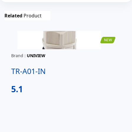
Related
Product
NEW
Brand :
UNIVIEW
TR-A01-IN
5.1