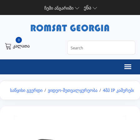
ენა
ჩემი ანგარიში
0
კალათა
საწყისი გვერდი
/
ვიდეო-მეთვალყურეობა
/
4მპ IP კამერები
/