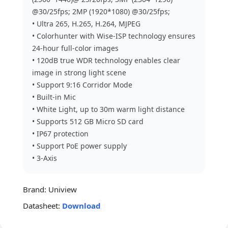
@30/25fps; 2MP (1920*1080) @30/25fps;
• Ultra 265, H.265, H.264, MJPEG
• Colorhunter with Wise-ISP technology ensures
24-hour full-color images
• 120dB true WDR technology enables clear
image in strong light scene
• Support 9:16 Corridor Mode
• Built-in Mic
• White Light, up to 30m warm light distance
• Supports 512 GB Micro SD card
• IP67 protection
• Support PoE power supply
• 3-Axis
Brand:
Uniview
Datasheet:
Download