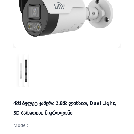
4მპ ბულეტ კამერა 2.8მმ ლინზით, Dual Light,
SD ბარათით, მიკროფონი
Model: