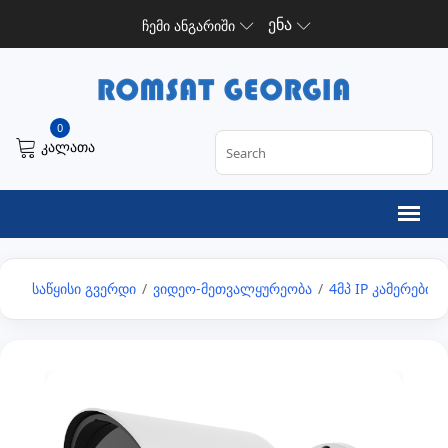
ენა
ჩემი ანგარიში
0
კალათა
საწყისი გვერდი
/
ვიდეო-მეთვალყურეობა
/
4მპ IP კამერები
/