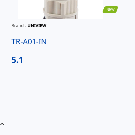
NEW
Brand :
UNIVIEW
TR-A01-IN
5.1