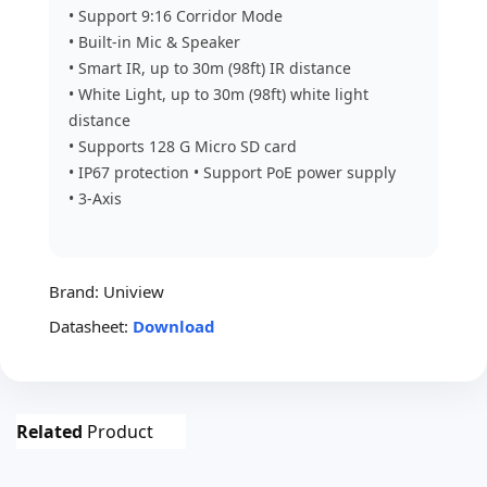
• Support 9:16 Corridor Mode
• Built-in Mic & Speaker
• Smart IR, up to 30m (98ft) IR distance
• White Light, up to 30m (98ft) white light
distance
• Supports 128 G Micro SD card
• IP67 protection • Support PoE power supply
• 3-Axis
Brand:
Uniview
Datasheet:
Download
Related
Product